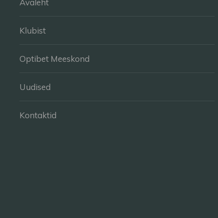
Avaleht
Klubist
Optibet Meeskond
Uudised
Kontaktid