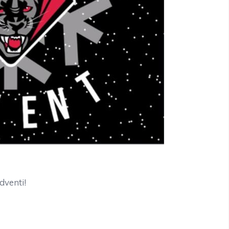
dventi!