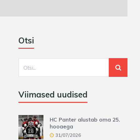
Otsi
Viimased uudised
HC Panter alustab oma 25.
hooaega
31/07/2026