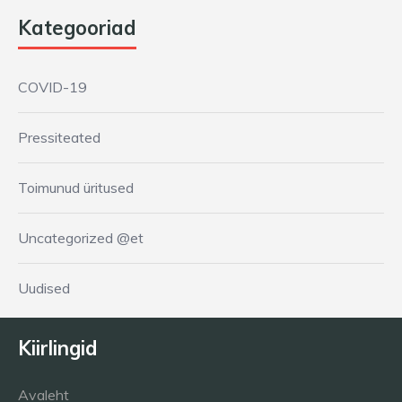
Kategooriad
COVID-19
Pressiteated
Toimunud üritused
Uncategorized @et
Uudised
Kiirlingid
Avaleht