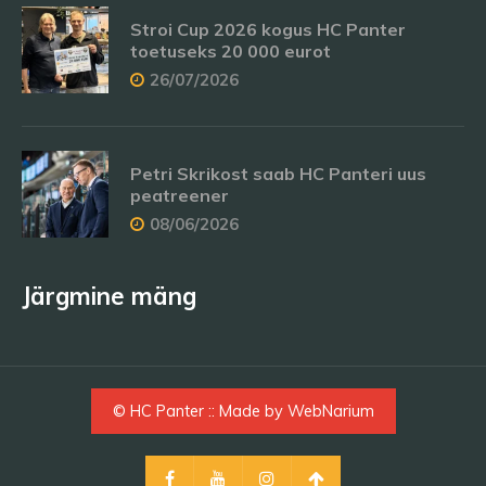
Stroi Cup 2026 kogus HC Panter
toetuseks 20 000 eurot
26/07/2026
Petri Skrikost saab HC Panteri uus
peatreener
08/06/2026
Järgmine mäng
© HC Panter :: Made by
WebNarium