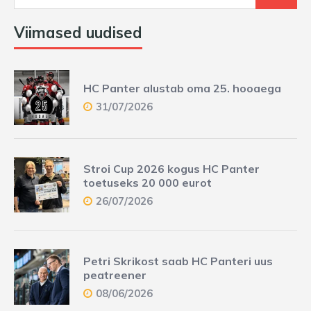
Viimased uudised
HC Panter alustab oma 25. hooaega
31/07/2026
Stroi Cup 2026 kogus HC Panter
toetuseks 20 000 eurot
26/07/2026
Petri Skrikost saab HC Panteri uus
peatreener
08/06/2026