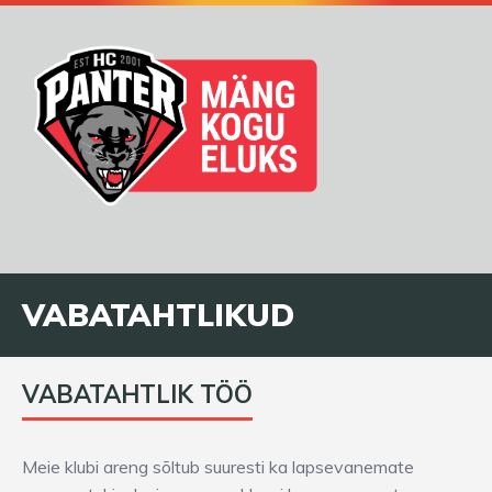
VABATAHTLIKUD
VABATAHTLIK TÖÖ
Meie klubi areng sõltub suuresti ka lapsevanemate