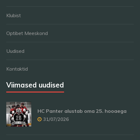
Klubist
Optibet Meeskond
Uudised
Kontaktid
Viimased uudised
HC Panter alustab oma 25. hooaega
31/07/2026