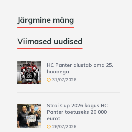
Järgmine mäng
Viimased uudised
HC Panter alustab oma 25.
hooaega
31/07/2026
Stroi Cup 2026 kogus HC
Panter toetuseks 20 000
eurot
26/07/2026