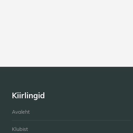
Kiirlingid
Avaleht
Klubist