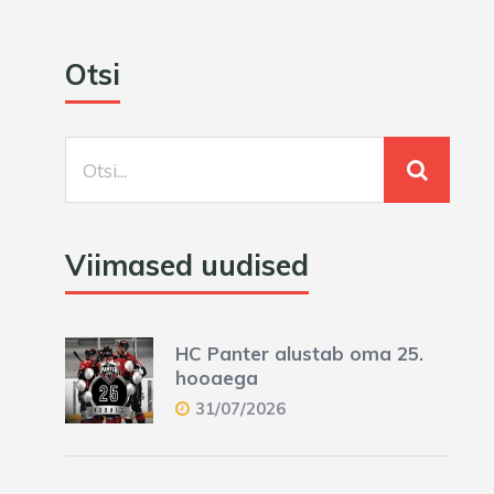
Otsi
Viimased uudised
HC Panter alustab oma 25.
hooaega
31/07/2026