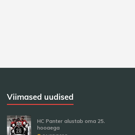
Viimased uudised
HC Panter alustab oma 25.
hooaega