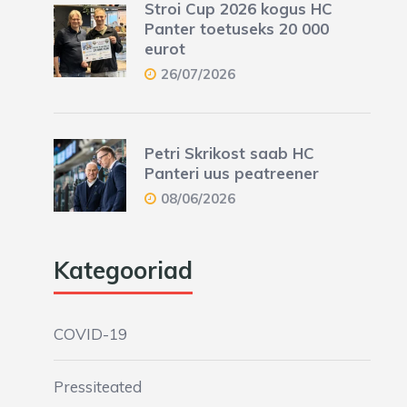
Stroi Cup 2026 kogus HC
Panter toetuseks 20 000
eurot
26/07/2026
Petri Skrikost saab HC
Panteri uus peatreener
08/06/2026
Kategooriad
COVID-19
Pressiteated