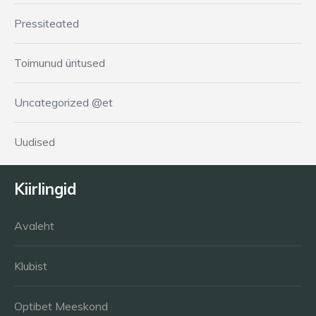
Pressiteated
Toimunud üritused
Uncategorized @et
Uudised
Kiirlingid
Avaleht
Klubist
Optibet Meeskond