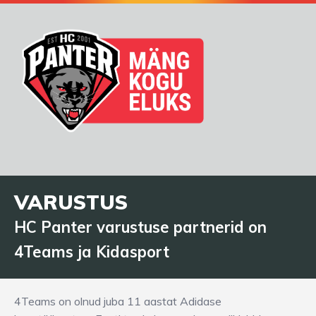
VARUSTUS
HC Panter varustuse partnerid on
4Teams ja Kidasport
4Teams on olnud juba 11 aastat Adidase