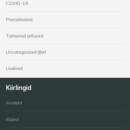
COVID-19
Pressiteated
Toimunud üritused
Uncategorized @et
Uudised
Kiirlingid
Avaleht
Klubist