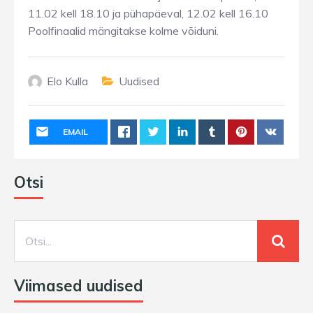
11.02 kell 18.10 ja pühapäeval, 12.02 kell 16.10
Poolfinaalid mängitakse kolme võiduni.
Elo Kulla
Uudised
EMAIL
Otsi
Viimased uudised