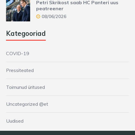
Petri Skrikost saab HC Panteri uus
peatreener
08/06/2026
Kategooriad
COVID-19
Pressiteated
Toimunud üritused
Uncategorized @et
Uudised