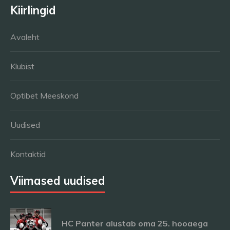
Kiirlingid
Avaleht
Klubist
Optibet Meeskond
Uudised
Kontaktid
Viimased uudised
HC Panter alustab oma 25. hooaega