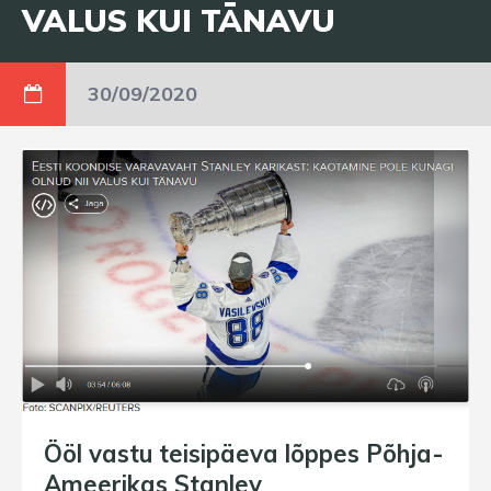
VALUS KUI TÄNAVU
30/09/2020
Ööl vastu teisipäeva lõppes Põhja-
Ameerikas Stanley