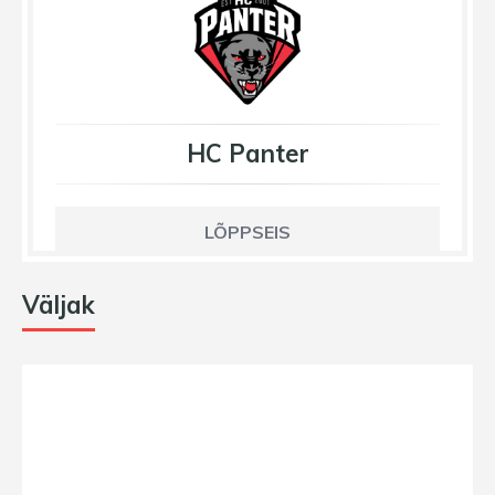
HC Panter
LÕPPSEIS
Väljak