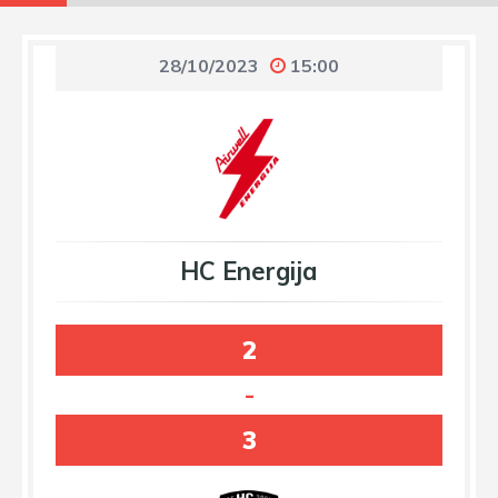
28/10/2023
15:00
HC Energija
2
-
3