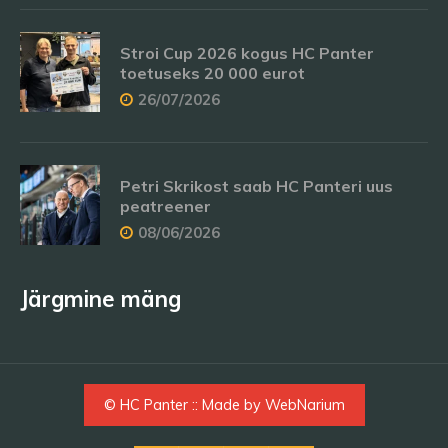
Stroi Cup 2026 kogus HC Panter
toetuseks 20 000 eurot
26/07/2026
Petri Skrikost saab HC Panteri uus
peatreener
08/06/2026
Järgmine mäng
© HC Panter :: Made by
WebNarium