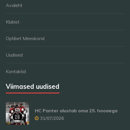
Avaleht
Klubist
Optibet Meeskond
Uudised
Kontaktid
Viimased uudised
HC Panter alustab oma 25. hooaega
31/07/2026