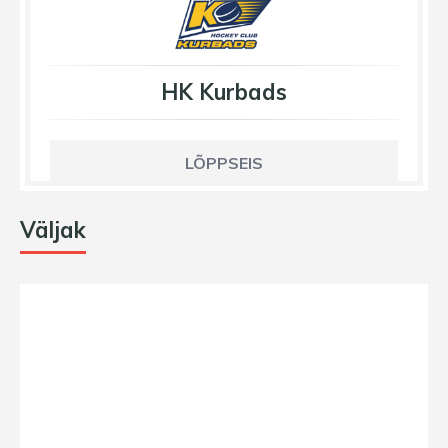
HK Kurbads
LÕPPSEIS
Väljak