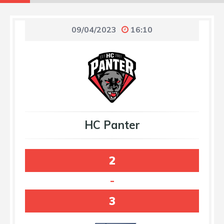
09/04/2023
16:10
HC Panter
2
-
3