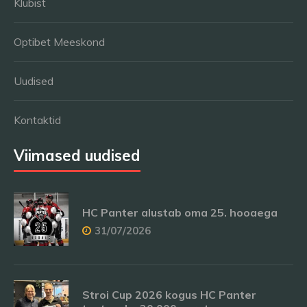
Klubist
Optibet Meeskond
Uudised
Kontaktid
Viimased uudised
HC Panter alustab oma 25. hooaega
31/07/2026
Stroi Cup 2026 kogus HC Panter