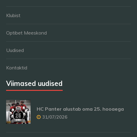
Klubist
Optibet Meeskond
Uudised
Kontaktid
Viimased uudised
HC Panter alustab oma 25. hooaega
31/07/2026