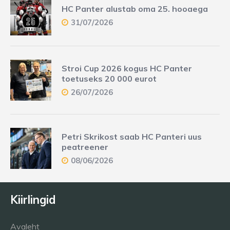
HC Panter alustab oma 25. hooaega
31/07/2026
Stroi Cup 2026 kogus HC Panter
toetuseks 20 000 eurot
26/07/2026
Petri Skrikost saab HC Panteri uus
peatreener
08/06/2026
Kiirlingid
Avaleht