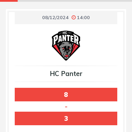
08/12/2024
14:00
HC Panter
8
-
3