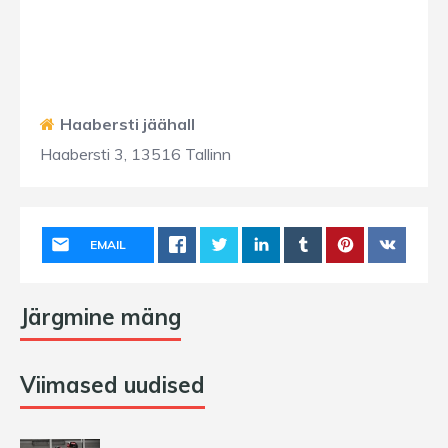
Haabersti jäähall
Haabersti 3, 13516 Tallinn
EMAIL
Järgmine mäng
Viimased uudised