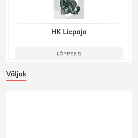
HK Liepaja
LÕPPSEIS
Väljak