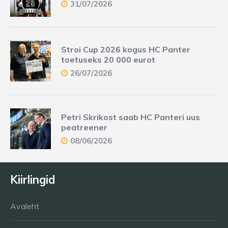
31/07/2026
Stroi Cup 2026 kogus HC Panter
toetuseks 20 000 eurot
26/07/2026
Petri Skrikost saab HC Panteri uus
peatreener
08/06/2026
Kiirlingid
Avaleht