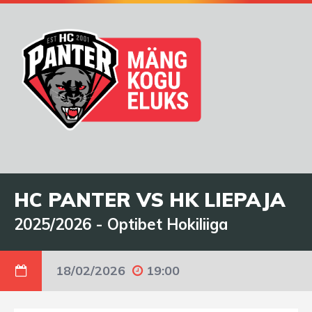
HC PANTER VS HK LIEPAJA
2025/2026
-
Optibet Hokiliiga
18/02/2026
19:00