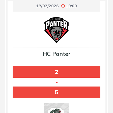
18/02/2026
19:00
HC Panter
2
-
5