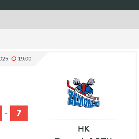
2025
19:00
-
7
HK