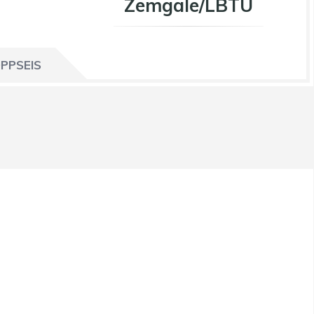
Zemgale/LBTU
PPSEIS