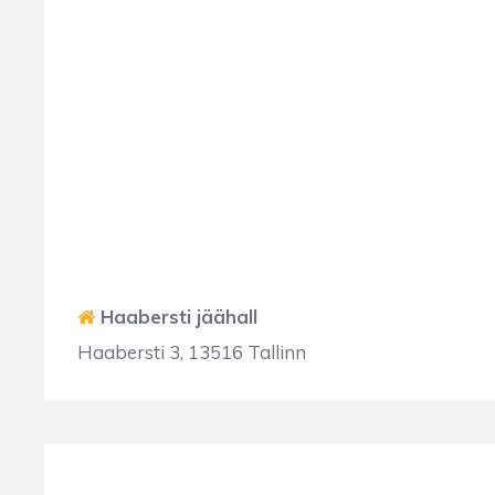
Haabersti jäähall
Haabersti 3, 13516 Tallinn