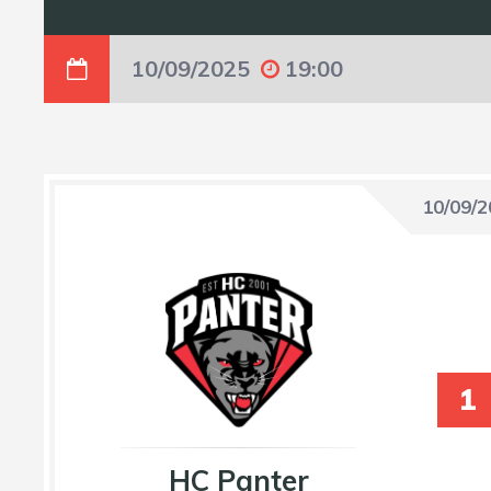
10/09/2025
19:00
10/09/
1
HC Panter