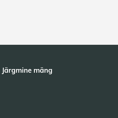
Järgmine mäng