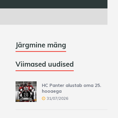
Järgmine mäng
Viimased uudised
HC Panter alustab oma 25.
hooaega
31/07/2026