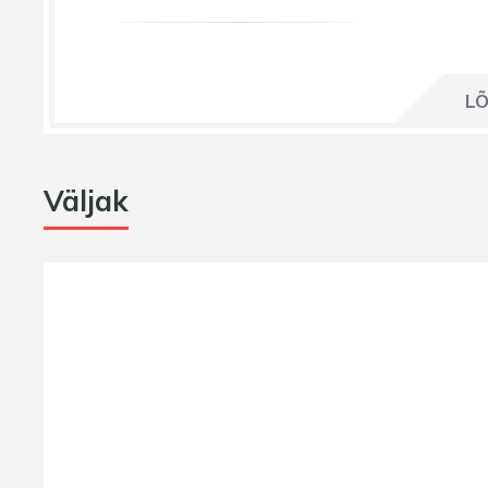
LÕ
Väljak