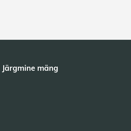
Järgmine mäng