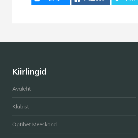
Kiirlingid
Avaleht
Klubist
Optibet Meeskond