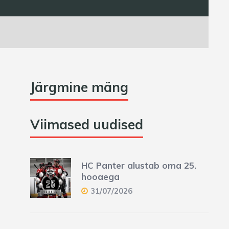
Järgmine mäng
Viimased uudised
HC Panter alustab oma 25.
hooaega
31/07/2026