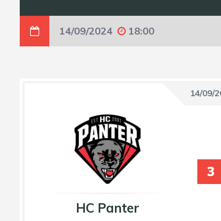
14/09/2024
18:00
14/09/
3
HC Panter