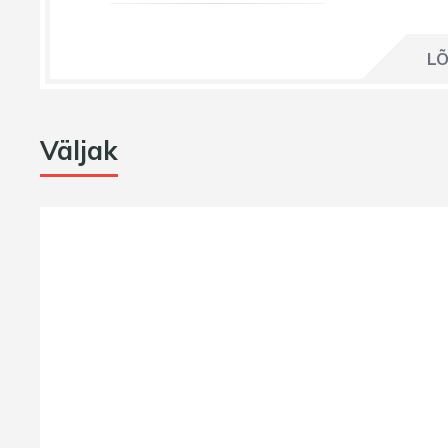
LÕ
Väljak