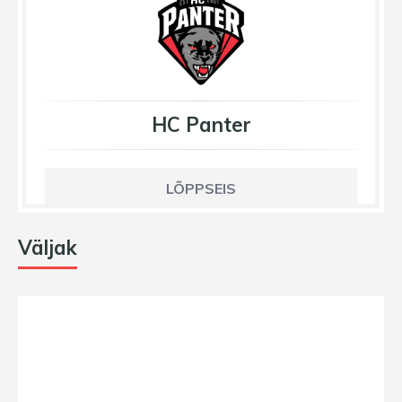
HC Panter
LÕPPSEIS
Väljak