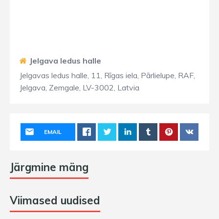
Jelgava ledus halle
Jelgavas ledus halle, 11, Rīgas iela, Pārlielupe, RAF,
Jelgava, Zemgale, LV-3002, Latvia
EMAIL
Järgmine mäng
Viimased uudised