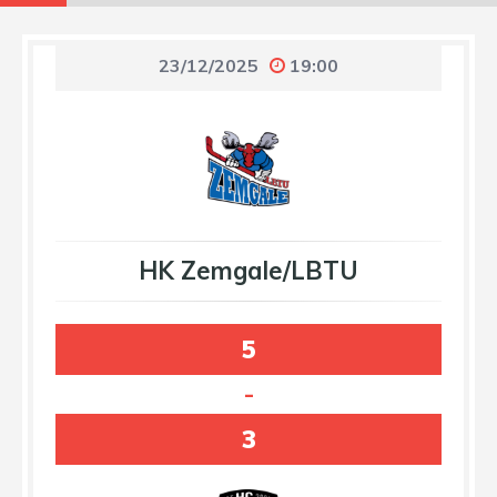
23/12/2025
19:00
HK Zemgale/LBTU
5
-
3