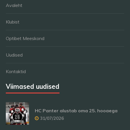
Avaleht
Klubist
Optibet Meeskond
Uudised
Kontaktid
Viimased uudised
HC Panter alustab oma 25. hooaega
31/07/2026