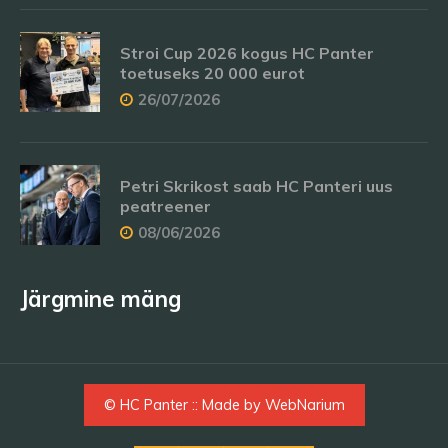
Stroi Cup 2026 kogus HC Panter
toetuseks 20 000 eurot
26/07/2026
Petri Skrikost saab HC Panteri uus
peatreener
08/06/2026
Järgmine mäng
© HC Panter :: Made by
WebNarium