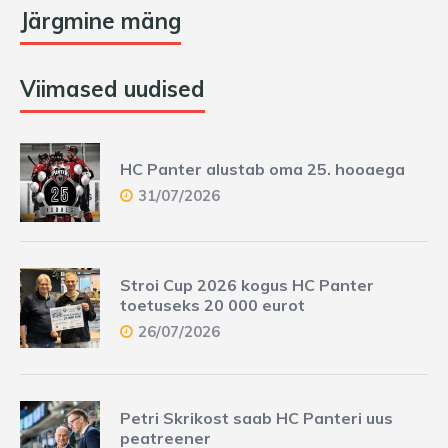
Järgmine mäng
Viimased uudised
HC Panter alustab oma 25. hooaega
31/07/2026
Stroi Cup 2026 kogus HC Panter
toetuseks 20 000 eurot
26/07/2026
Petri Skrikost saab HC Panteri uus
peatreener