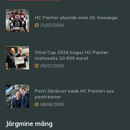
HC Panter alustab oma 25. hooaega
31/07/2026
Stroi Cup 2026 kogus HC Panter
toetuseks 20 000 eurot
26/07/2026
Petri Skrikost saab HC Panteri uus
peatreener
08/06/2026
Järgmine mäng