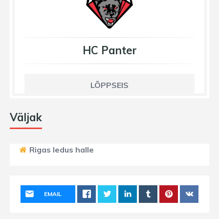
HC Panter
LÕPPSEIS
Väljak
Rigas ledus halle
EMAIL