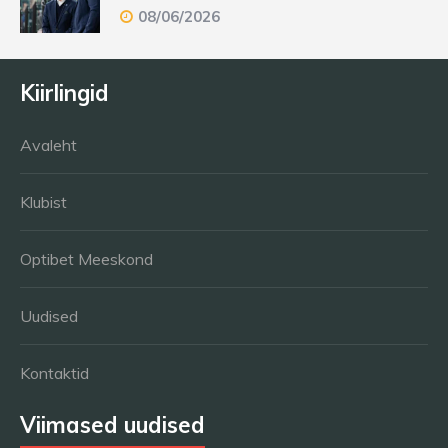
08/06/2026
Kiirlingid
Avaleht
Klubist
Optibet Meeskond
Uudised
Kontaktid
Viimased uudised