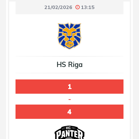
21/02/2026
13:15
HS Riga
1
-
4