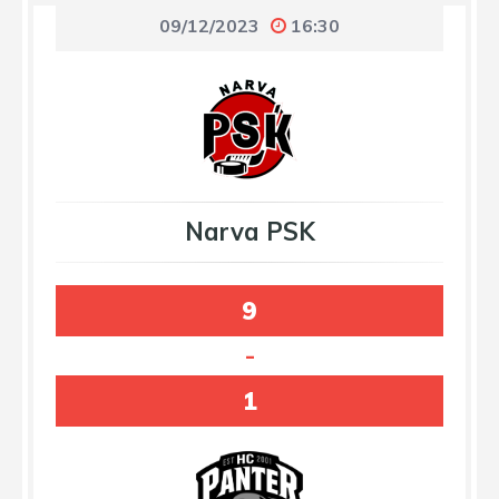
09/12/2023
16:30
Narva PSK
9
-
1