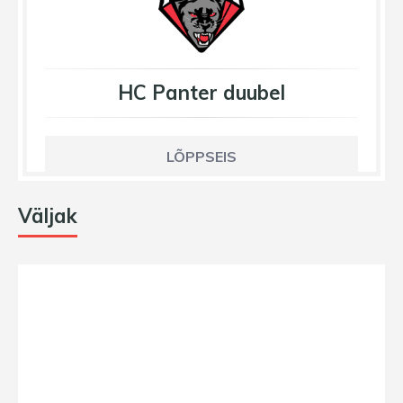
HC Panter duubel
LÕPPSEIS
Väljak