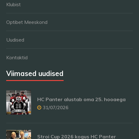
Klubist
Optibet Meeskond
Uudised
Kontaktid
Viimased uudised
HC Panter alustab oma 25. hooaega
31/07/2026
Stroi Cup 2026 kogus HC Panter