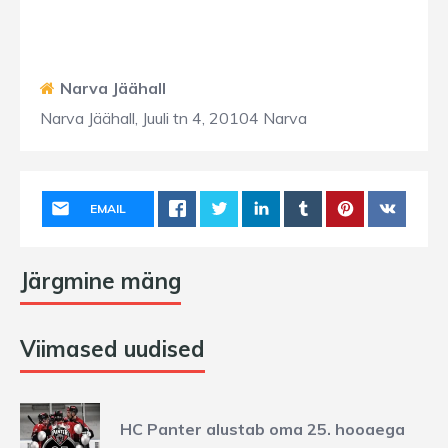
Narva Jäähall
Narva Jäähall, Juuli tn 4, 20104 Narva
EMAIL
Järgmine mäng
Viimased uudised
HC Panter alustab oma 25. hooaega