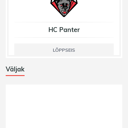
HC Panter
LÕPPSEIS
Väljak