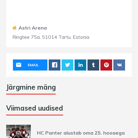
Astri Arena
Ringtee 75a, 51014 Tartu, Estonia
EMAIL
Järgmine mäng
Viimased uudised
HC Panter alustab oma 25. hooaega