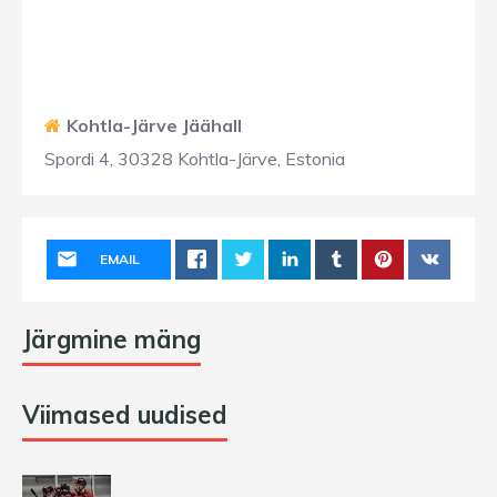
Kohtla-Järve Jäähall
Spordi 4, 30328 Kohtla-Järve, Estonia
EMAIL
Järgmine mäng
Viimased uudised