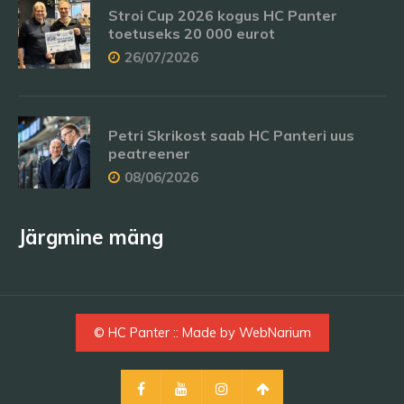
Stroi Cup 2026 kogus HC Panter
toetuseks 20 000 eurot
26/07/2026
Petri Skrikost saab HC Panteri uus
peatreener
08/06/2026
Järgmine mäng
© HC Panter :: Made by
WebNarium