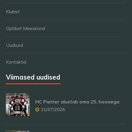
Klubist
Optibet Meeskond
Uudised
Kontaktid
Viimased uudised
HC Panter alustab oma 25. hooaega
31/07/2026