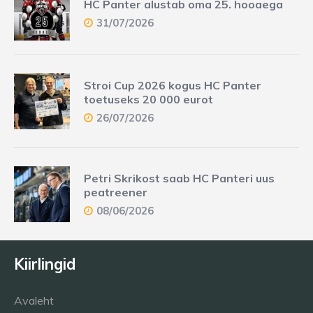
HC Panter alustab oma 25. hooaega
31/07/2026
Stroi Cup 2026 kogus HC Panter
toetuseks 20 000 eurot
26/07/2026
Petri Skrikost saab HC Panteri uus
peatreener
08/06/2026
Kiirlingid
Avaleht