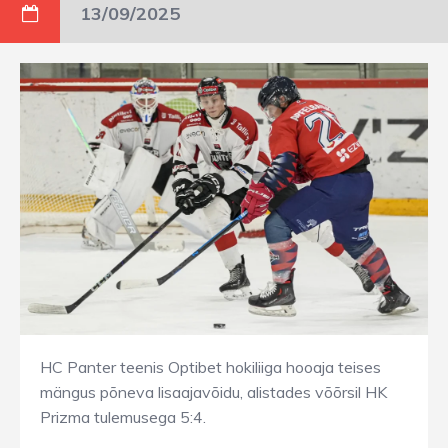
13/09/2025
HC Panter teenis Optibet hokiliiga hooaja teises
mängus põneva lisaajavõidu, alistades võõrsil HK
Prizma tulemusega 5:4.