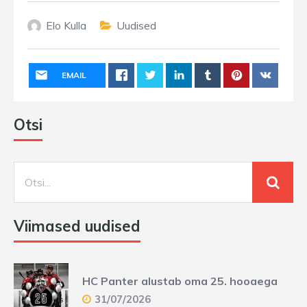
Elo Kulla
Uudised
EMAIL
Otsi
Viimased uudised
HC Panter alustab oma 25. hooaega
31/07/2026