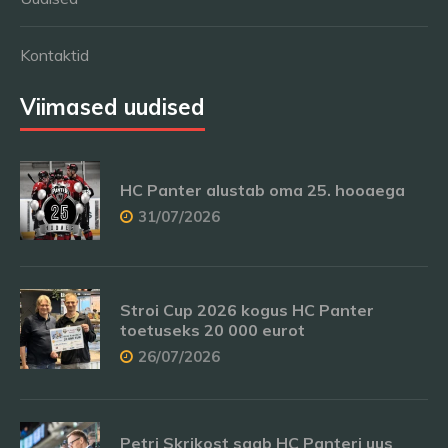
Kontaktid
Viimased uudised
HC Panter alustab oma 25. hooaega
31/07/2026
Stroi Cup 2026 kogus HC Panter
toetuseks 20 000 eurot
26/07/2026
Petri Skrikost saab HC Panteri uus