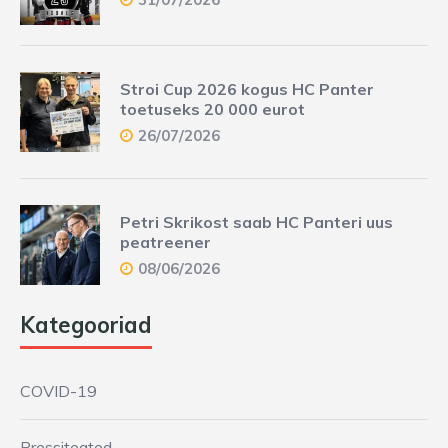
Stroi Cup 2026 kogus HC Panter
toetuseks 20 000 eurot
26/07/2026
Petri Skrikost saab HC Panteri uus
peatreener
08/06/2026
Kategooriad
COVID-19
Pressiteated