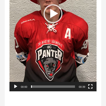
00:00
00:39