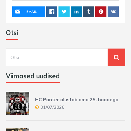
EMAIL
Otsi
Viimased uudised
HC Panter alustab oma 25. hooaega
31/07/2026