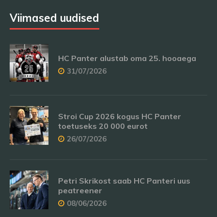
Viimased uudised
HC Panter alustab oma 25. hooaega
31/07/2026
Stroi Cup 2026 kogus HC Panter
toetuseks 20 000 eurot
26/07/2026
Petri Skrikost saab HC Panteri uus
peatreener
08/06/2026