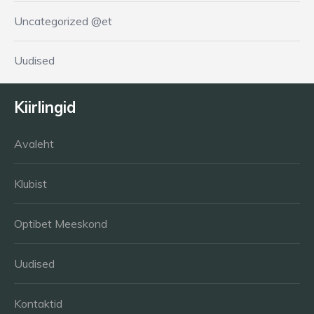
Uncategorized @et
Uudised
Kiirlingid
Avaleht
Klubist
Optibet Meeskond
Uudised
Kontaktid