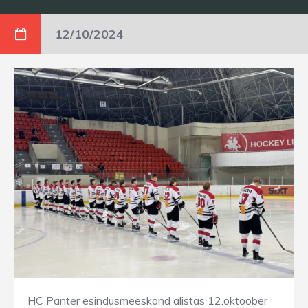
12/10/2024
HC Panter esindusmeeskond alistas 12.oktoober