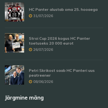
HC Panter alustab oma 25. hooaega
31/07/2026
Stroi Cup 2026 kogus HC Panter
toetuseks 20 000 eurot
26/07/2026
Petri Skrikost saab HC Panteri uus
peatreener
08/06/2026
Järgmine mäng