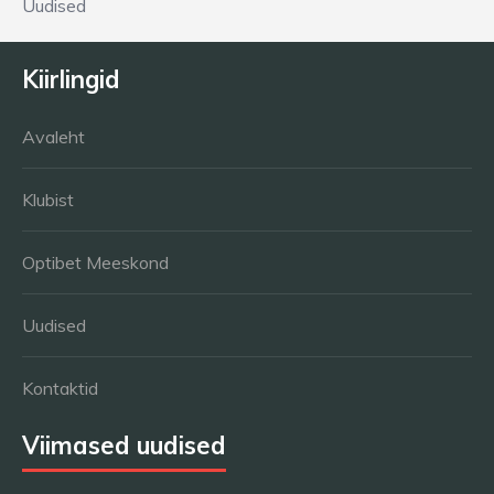
Uudised
Kiirlingid
Avaleht
Klubist
Optibet Meeskond
Uudised
Kontaktid
Viimased uudised