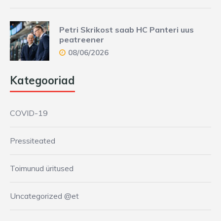
Petri Skrikost saab HC Panteri uus
peatreener
08/06/2026
Kategooriad
COVID-19
Pressiteated
Toimunud üritused
Uncategorized @et