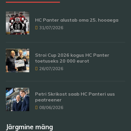
HC Panter alustab oma 25. hooaega
31/07/2026
Stroi Cup 2026 kogus HC Panter
toetuseks 20 000 eurot
26/07/2026
Petri Skrikost saab HC Panteri uus
peatreener
08/06/2026
Järgmine mäng