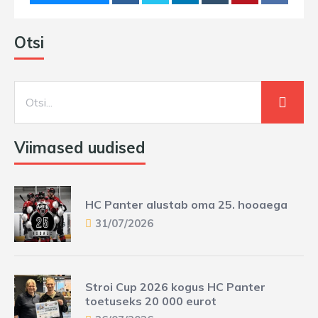
Otsi
Viimased uudised
HC Panter alustab oma 25. hooaega
31/07/2026
Stroi Cup 2026 kogus HC Panter
toetuseks 20 000 eurot