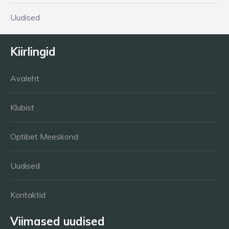
Uudised
Kiirlingid
Avaleht
Klubist
Optibet Meeskond
Uudised
Kontaktid
Viimased uudised