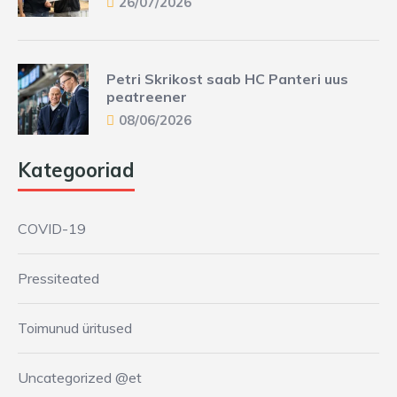
26/07/2026
Petri Skrikost saab HC Panteri uus
peatreener
08/06/2026
Kategooriad
COVID-19
Pressiteated
Toimunud üritused
Uncategorized @et