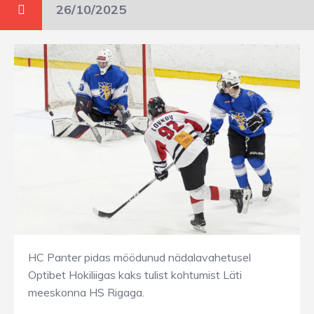
26/10/2025
HC Panter pidas möödunud nädalavahetusel
Optibet Hokiliigas kaks tulist kohtumist Läti
meeskonna HS Rigaga.