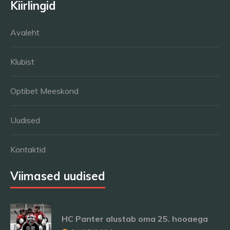
Kiirlingid
Avaleht
Klubist
Optibet Meeskond
Uudised
Kontaktid
Viimased uudised
HC Panter alustab oma 25. hooaega