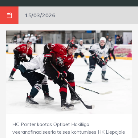
15/03/2026
HC Panter kaotas Optibet Hokiliiga
veerandfinaalseeria teises kohtumises HK Liepajale