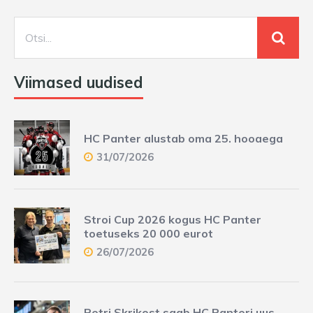
Viimased uudised
HC Panter alustab oma 25. hooaega
31/07/2026
Stroi Cup 2026 kogus HC Panter
toetuseks 20 000 eurot
26/07/2026
Petri Skrikost saab HC Panteri uus