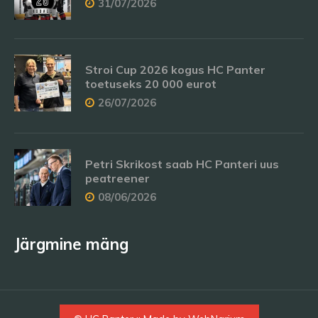
31/07/2026
Stroi Cup 2026 kogus HC Panter
toetuseks 20 000 eurot
26/07/2026
Petri Skrikost saab HC Panteri uus
peatreener
08/06/2026
Järgmine mäng