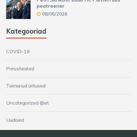
peatreener
08/06/2026
Kategooriad
COVID-19
Pressiteated
Toimunud üritused
Uncategorized @et
Uudised