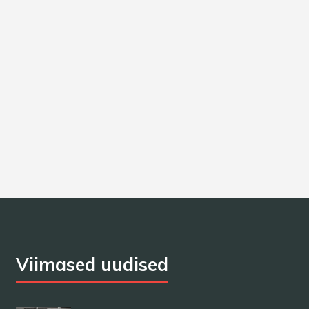
Viimased uudised