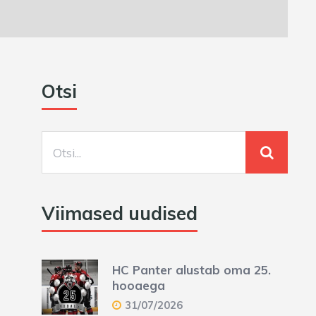
Otsi
Viimased uudised
HC Panter alustab oma 25.
hooaega
31/07/2026