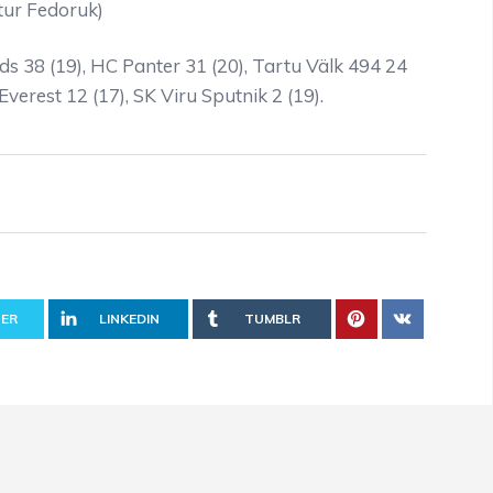
tur Fedoruk)
ds 38 (19), HC Panter 31 (20), Tartu Välk 494 24
verest 12 (17), SK Viru Sputnik 2 (19).
ER
LINKEDIN
TUMBLR