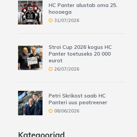
HC Panter alustab oma 25.
hooaega
31/07/2026
Stroi Cup 2026 kogus HC
Panter toetuseks 20 000
eurot
26/07/2026
Petri Skrikost saab HC
Panteri uus peatreener
08/06/2026
Kategooriad