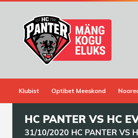
Klubist
Optibet Meeskond
Noore
HC PANTER VS HC E
31/10/2020 HC PANTER VS HC