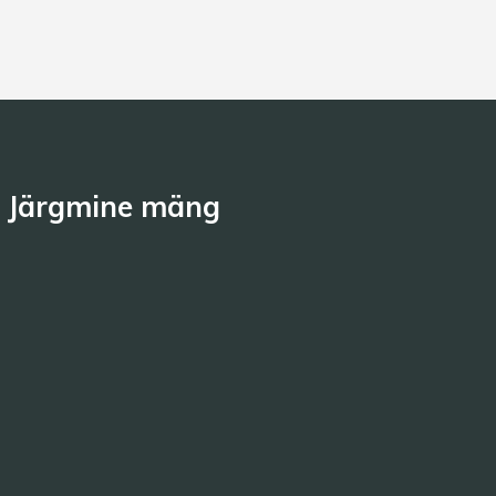
Järgmine mäng