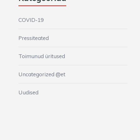
COVID-19
Pressiteated
Toimunud üritused
Uncategorized @et
Uudised