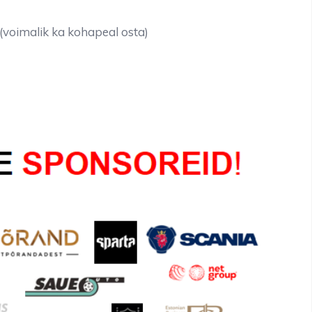
(voimalik ka kohapeal osta)