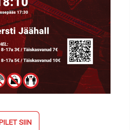
PILET SIIN