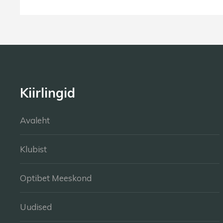
Kiirlingid
Avaleht
Klubist
Optibet Meeskond
Uudised