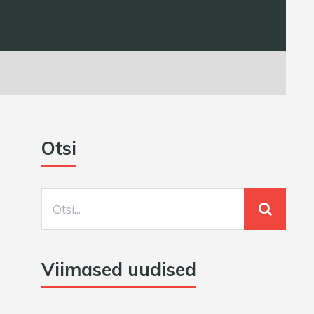
Otsi
Viimased uudised