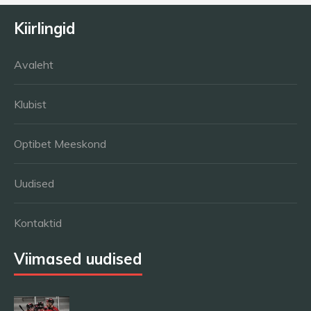
Kiirlingid
Avaleht
Klubist
Optibet Meeskond
Uudised
Kontaktid
Viimased uudised