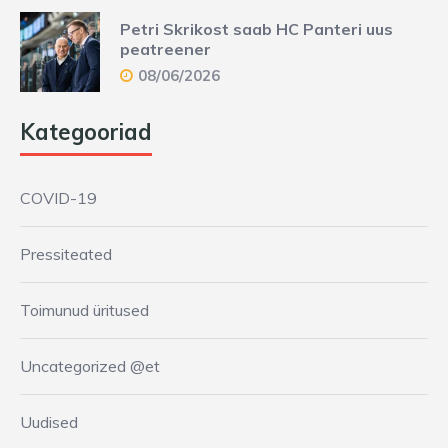
Petri Skrikost saab HC Panteri uus
peatreener
08/06/2026
Kategooriad
COVID-19
Pressiteated
Toimunud üritused
Uncategorized @et
Uudised