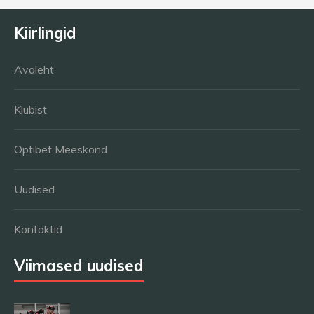
Kiirlingid
Avaleht
Klubist
Optibet Meeskond
Uudised
Kontaktid
Viimased uudised