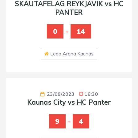
SKAUTAFELAG REYKJAVIK vs HC
PANTER
0
-
14
Ledo Arena Kaunas
23/09/2023
16:30
Kaunas City vs HC Panter
9
-
4