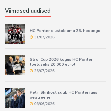
Viimased uudised
HC Panter alustab oma 25. hooaega
31/07/2026
Stroi Cup 2026 kogus HC Panter
toetuseks 20 000 eurot
26/07/2026
Petri Skrikost saab HC Panteri uus
peatreener
08/06/2026