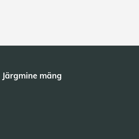
Järgmine mäng