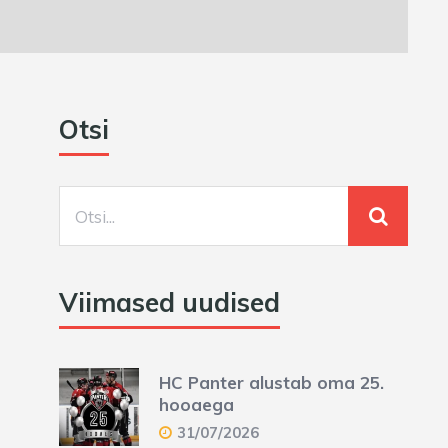
Otsi
Viimased uudised
HC Panter alustab oma 25.
hooaega
31/07/2026