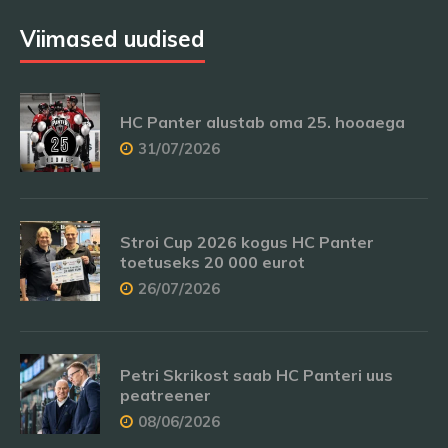
Viimased uudised
HC Panter alustab oma 25. hooaega
31/07/2026
Stroi Cup 2026 kogus HC Panter
toetuseks 20 000 eurot
26/07/2026
Petri Skrikost saab HC Panteri uus
peatreener
08/06/2026