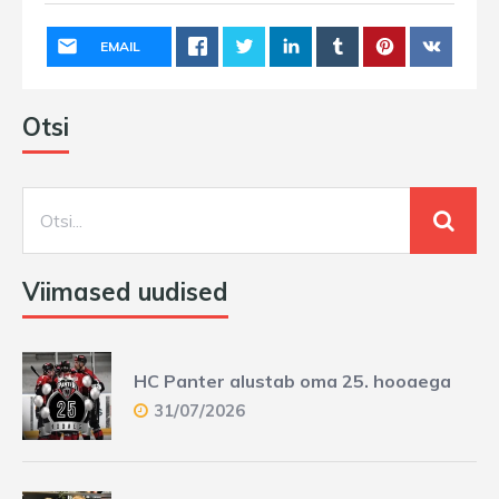
EMAIL
Otsi
Viimased uudised
HC Panter alustab oma 25. hooaega
31/07/2026