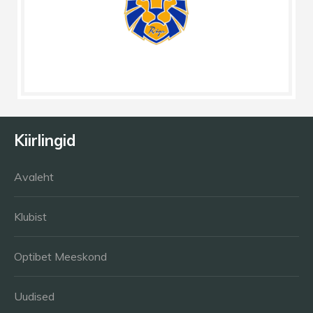
Kiirlingid
Avaleht
Klubist
Optibet Meeskond
Uudised