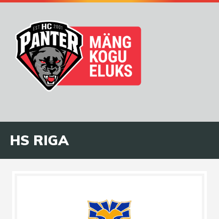
HS RIGA