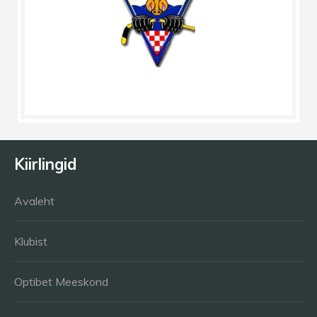
Kiirlingid
Avaleht
Klubist
Optibet Meeskond